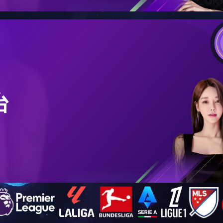
于中间商，所以其提供的价格方面肯定也是要比厂家直销略高一些。所以
才能够为九游（中国）提供更为优惠的价格。
解价格。吸附器厂家都是有自己官网的， 所以如果九游（中国）想要挑
网的报价是多少，是否可以为九游（中国）提供比较好的服务等等。官网
道什么类型的厂家才是九游（中国）的重要选择，保证好性价比也是非常
格的确认。因为九游（中国）既然是要和吸附器厂家厂家来合作，肯定也
方面是否有一定的优惠等。大型厂家一般都是以批发数量来进行价格方面
国）提供一定的优惠和售后服务，那么与之合作还是可以保障好批发的非
相关产业网站
孤山中路111号
招商加盟