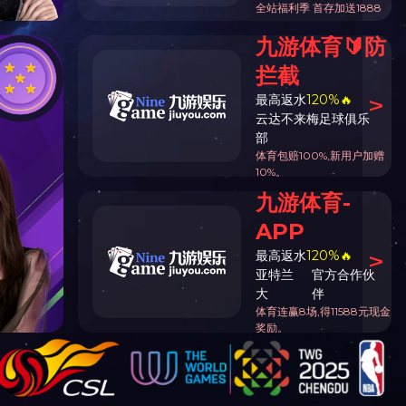
九游（中国）需要做好整体上的价格衡量，看看什么类型
选到高性价比的吸附器产品，大家至少是要先了解好不同
上九游（中国）了解好了价格，自然也就可以让九游（中
重要的。
是一次性需要的货物量比较大，那么肯定还是要考虑到批
的衡量，如果真的是价格方面合理，并且对方也愿意为九
常高性价比。