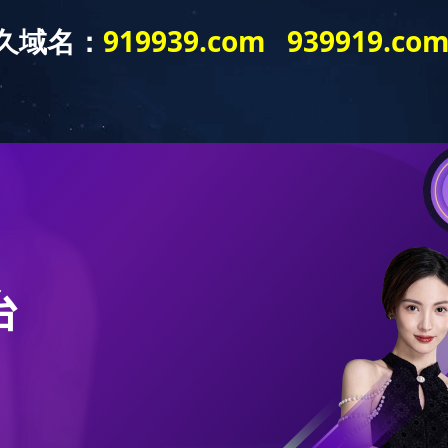
网站
中国）
公司动态
荣誉资质
生产
>
>
首页
新闻信息
行业新闻
什么类型的吸附器厂家可以为用户提
来源：www.otlavia.com 发表时间：2
够购买到大批量的吸附器产品，选择一个质优的吸附器厂家来合作肯定也